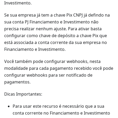
Investimento.
Se sua empresa já tem a chave Pix CNPJ já defindo na
sua conta PJ Financiamento e Investimento não
precisa realizar nenhum ajuste. Para ativar basta
configurar como chave de depósito a chave Pix que
está associada a conta corrente da sua empresa no
Financiamento e Investimento.
Você também pode configurar webhooks, nesta
modalidade para cada pagamento recebido você pode
configurar webhooks para ser notificado de
pagamentos.
Dicas Importantes:
Para usar este recurso é necessário que a sua
conta corrente no Financiamento e Investimento