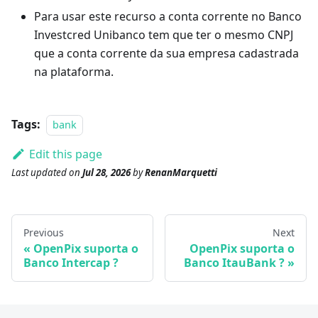
Para usar este recurso a conta corrente no Banco
Investcred Unibanco tem que ter o mesmo CNPJ
que a conta corrente da sua empresa cadastrada
na plataforma.
Tags:
bank
Edit this page
Last updated
on
Jul 28, 2026
by
RenanMarquetti
Previous
Next
OpenPix suporta o
OpenPix suporta o
Banco Intercap ?
Banco ItauBank ?