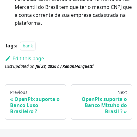
Mercantil do Brasil tem que ter o mesmo CNPJ que
a conta corrente da sua empresa cadastrada na
plataforma.
Tags:
bank
Edit this page
Last updated
on
Jul 28, 2026
by
RenanMarquetti
Previous
Next
OpenPix suporta o
OpenPix suporta o
Banco Luso
Banco Mizuho do
Brasileiro ?
Brasil ?