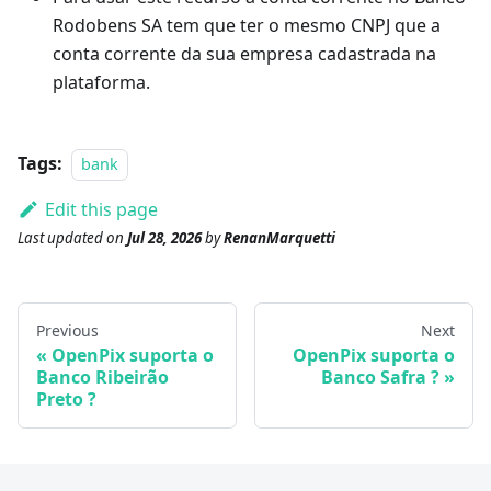
Rodobens SA tem que ter o mesmo CNPJ que a
conta corrente da sua empresa cadastrada na
plataforma.
Tags:
bank
Edit this page
Last updated
on
Jul 28, 2026
by
RenanMarquetti
Previous
Next
OpenPix suporta o
OpenPix suporta o
Banco Ribeirão
Banco Safra ?
Preto ?