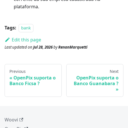
plataforma.
Tags:
bank
Edit this page
Last updated
on
Jul 28, 2026
by
RenanMarquetti
Previous
Next
OpenPix suporta o
OpenPix suporta o
Banco Ficsa ?
Banco Guanabara ?
Woovi