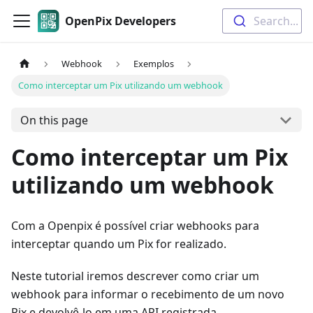
OpenPix Developers
Search...
Webhook
Exemplos
Como interceptar um Pix utilizando um webhook
On this page
Como interceptar um Pix
utilizando um webhook
Com a Openpix é possível criar webhooks para
interceptar quando um Pix for realizado.
Neste tutorial iremos descrever como criar um
webhook para informar o recebimento de um novo
Pix e devolvê-lo em uma API registrada.