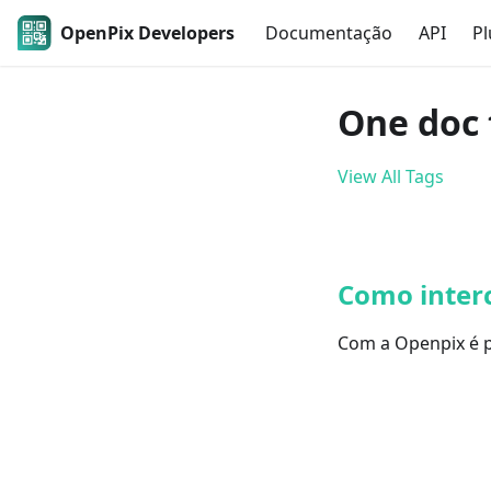
OpenPix Developers
Documentação
API
Pl
One doc 
View All Tags
Como inter
Com a Openpix é p