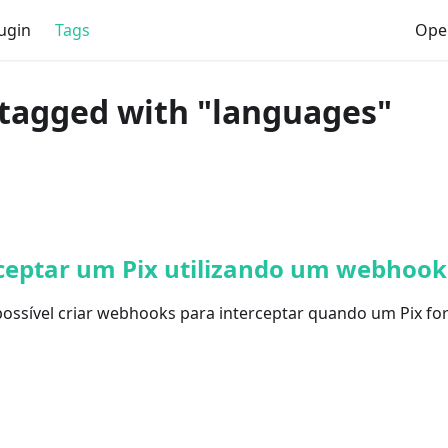
ugin
Tags
Ope
tagged with "languages"
ceptar um Pix utilizando um webhook
ossível criar webhooks para interceptar quando um Pix for