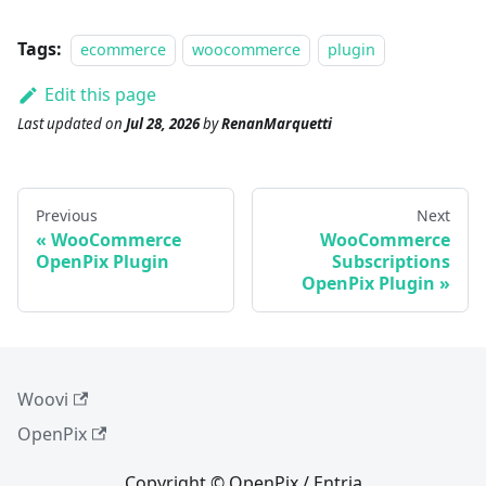
Tags:
ecommerce
woocommerce
plugin
Edit this page
Last updated
on
Jul 28, 2026
by
RenanMarquetti
Previous
Next
WooCommerce
WooCommerce
OpenPix Plugin
Subscriptions
OpenPix Plugin
Woovi
OpenPix
Copyright © OpenPix / Entria