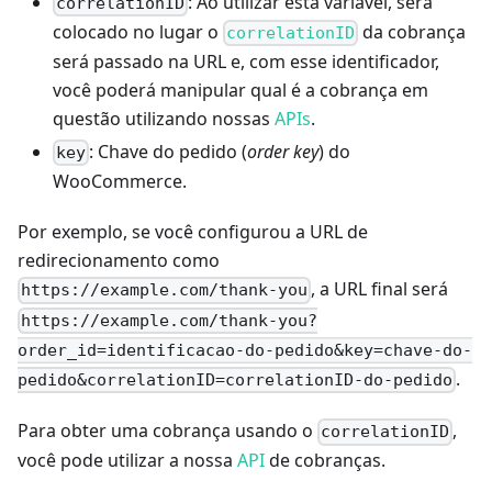
: Ao utilizar esta variável, será
correlationID
colocado no lugar o
da cobrança
correlationID
será passado na URL e, com esse identificador,
você poderá manipular qual é a cobrança em
questão utilizando nossas
APIs
.
: Chave do pedido (
order key
) do
key
WooCommerce.
Por exemplo, se você configurou a URL de
redirecionamento como
, a URL final será
https://example.com/thank-you
https://example.com/thank-you?
order_id=identificacao-do-pedido&key=chave-do-
.
pedido&correlationID=correlationID-do-pedido
Para obter uma cobrança usando o
,
correlationID
você pode utilizar a nossa
API
de cobranças.