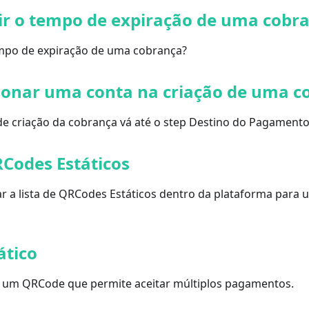
ir o tempo de expiração de uma cobr
mpo de expiração de uma cobrança?
ionar uma conta na criação de uma c
 de criação da cobrança vá até o step Destino do Pagament
Codes Estáticos
 a lista de QRCodes Estáticos dentro da plataforma para u
ático
 um QRCode que permite aceitar múltiplos pagamentos.