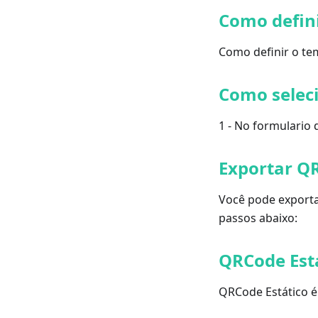
Como defin
Como definir o te
Como selec
1 - No formulario
Exportar QR
Você pode exportar
passos abaixo:
QRCode Est
QRCode Estático é