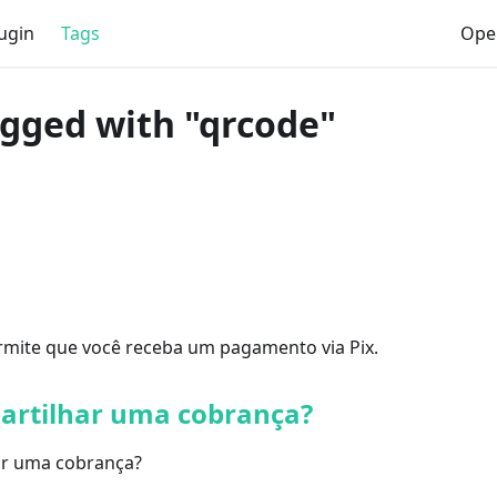
ugin
Tags
Ope
agged with "qrcode"
mite que você receba um pagamento via Pix.
rtilhar uma cobrança?
r uma cobrança?