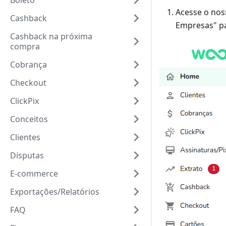
Boleto
Acesse o nos
Cashback
Empresas" par
Cashback na próxima
compra
Cobrança
Checkout
ClickPix
Conceitos
Clientes
Disputas
E-commerce
Exportações/Relatórios
FAQ