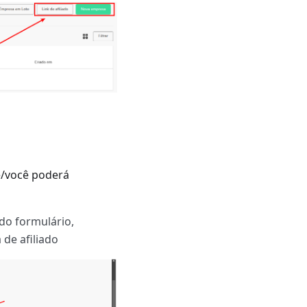
le/você poderá
do formulário,
 de afiliado