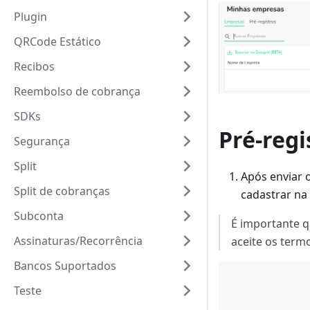
Plugin
QRCode Estático
Recibos
Reembolso de cobrança
SDKs
Pré-regi
Segurança
Split
Após enviar o
Split de cobranças
cadastrar na
Subconta
É importante q
Assinaturas/Recorrência
aceite os term
Bancos Suportados
Teste