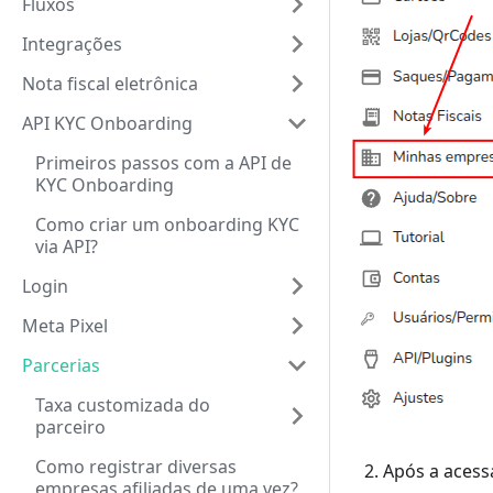
Fluxos
Integrações
Nota fiscal eletrônica
API KYC Onboarding
Primeiros passos com a API de
KYC Onboarding
Como criar um onboarding KYC
via API?
Login
Meta Pixel
Parcerias
Taxa customizada do
parceiro
Como registrar diversas
Após a acess
empresas afiliadas de uma vez?