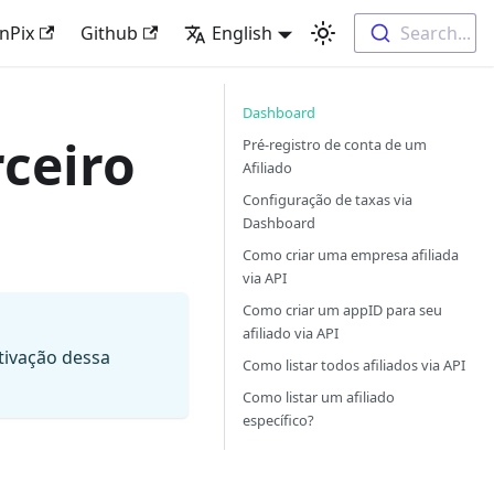
nPix
Github
English
Search...
Dashboard
ceiro
Pré-registro de conta de um
Afiliado
Configuração de taxas via
Dashboard
Como criar uma empresa afiliada
via API
Como criar um appID para seu
afiliado via API
ativação dessa
Como listar todos afiliados via API
Como listar um afiliado
específico?