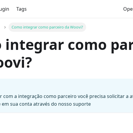
ugin
Tags
Ope
Como integrar como parceiro da Woovi?
integrar como par
oovi?
r com a integração como parceiro você precisa solicitar a 
e em sua conta através do nosso suporte