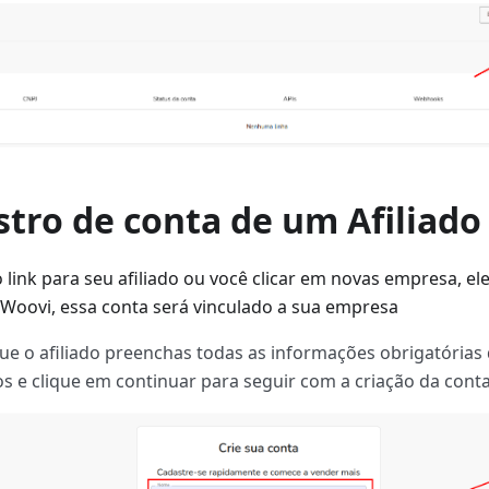
stro de conta de um Afiliado
 link para seu afiliado ou você clicar em novas empresa, e
 Woovi, essa conta será vinculado a sua empresa
ue o afiliado preenchas todas as informações obrigatórias 
os e clique em continuar para seguir com a criação da conta