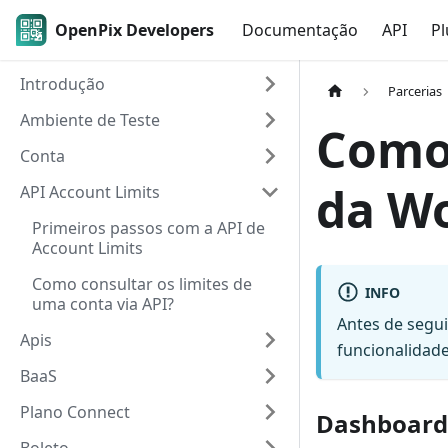
OpenPix Developers
Documentação
API
Pl
Introdução
Parcerias
Ambiente de Teste
Como 
Conta
da W
API Account Limits
Primeiros passos com a API de
Account Limits
Como consultar os limites de
INFO
uma conta via API?
Antes de segui
Apis
funcionalidad
BaaS
Plano Connect
Dashboard