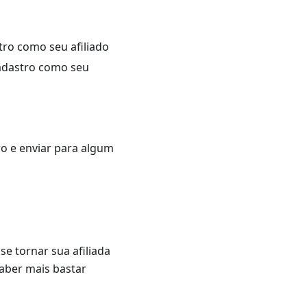
tro como seu afiliado
cadastro como seu
ro e enviar para algum
e tornar sua afiliada
saber mais bastar