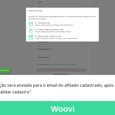
ção será enviado para o email do afiliado cadastrado, após 
Validar cadastro"