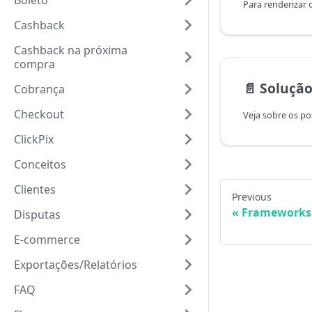
Boleto
Cashback
Cashback na próxima
compra
📄️
Solução
Cobrança
Checkout
ClickPix
Conceitos
Clientes
Previous
Frameworks
Disputas
E-commerce
Exportações/Relatórios
FAQ