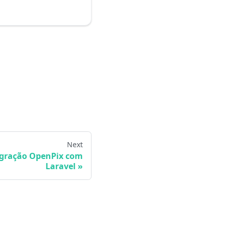
Next
gração OpenPix com
Laravel