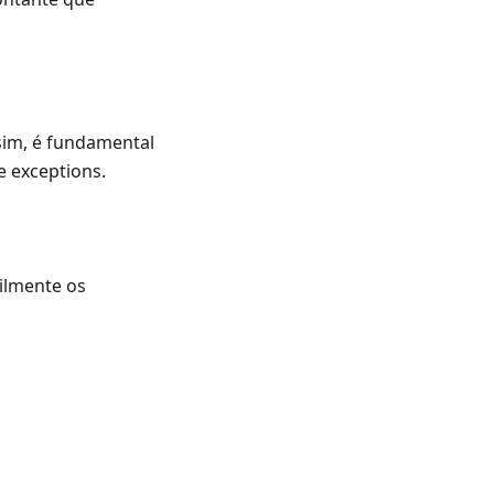
ssim, é fundamental
e exceptions.
ilmente os