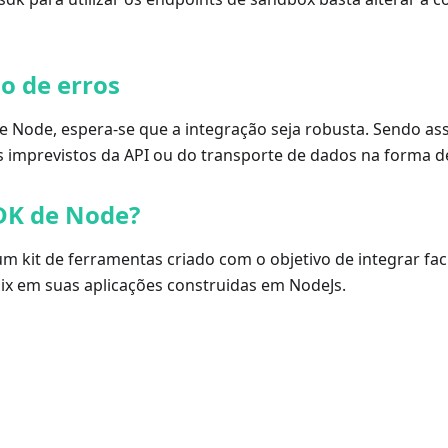
o de erros
de Node, espera-se que a integração seja robusta. Sendo a
s imprevistos da API ou do transporte de dados na forma d
DK de Node?
m kit de ferramentas criado com o objetivo de integrar fac
ix em suas aplicações construidas em NodeJs.