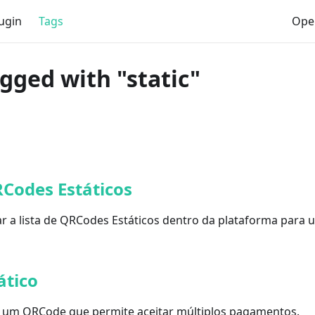
ugin
Tags
Ope
agged with "static"
Codes Estáticos
 a lista de QRCodes Estáticos dentro da plataforma para u
ático
 um QRCode que permite aceitar múltiplos pagamentos.