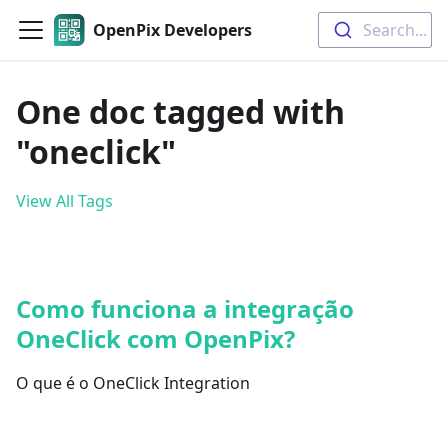
OpenPix Developers
Search...
One doc tagged with
"oneclick"
View All Tags
Como funciona a integração
OneClick com OpenPix?
O que é o OneClick Integration