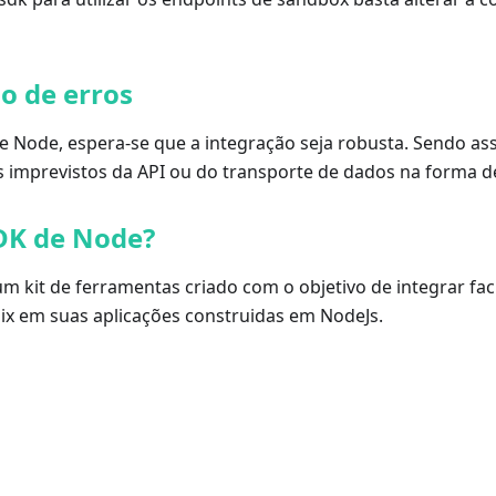
o de erros
de Node, espera-se que a integração seja robusta. Sendo a
s imprevistos da API ou do transporte de dados na forma d
DK de Node?
m kit de ferramentas criado com o objetivo de integrar fac
ix em suas aplicações construidas em NodeJs.