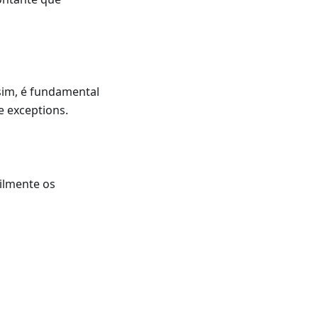
ssim, é fundamental
e exceptions.
ilmente os