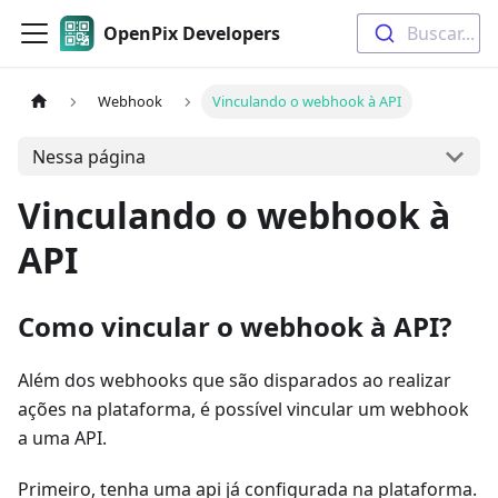
OpenPix Developers
Buscar...
Webhook
Vinculando o webhook à API
Nessa página
Vinculando o webhook à
API
Como vincular o webhook à API?
Além dos webhooks que são disparados ao realizar
ações na plataforma, é possível vincular um webhook
a uma API.
Primeiro, tenha uma api já configurada na plataforma.