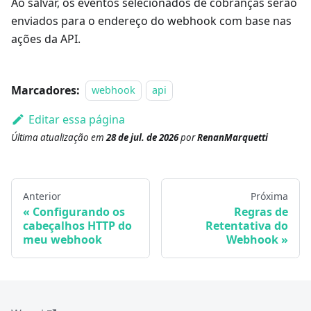
Ao salvar, os eventos selecionados de cobranças serão
enviados para o endereço do webhook com base nas
ações da API.
Marcadores:
webhook
api
Editar essa página
Última atualização
em
28 de jul. de 2026
por
RenanMarquetti
Anterior
Próxima
Configurando os
Regras de
cabeçalhos HTTP do
Retentativa do
meu webhook
Webhook