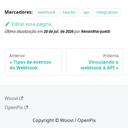
Marcadores:
webhook
header
api
integration
Editar essa página
Última atualização
em
28 de jul. de 2026
por
RenanMarquetti
Anterior
Próxima
Tipos de eventos
Vinculando o
do Webhook
webhook à API
Woovi
OpenPix
Copyright © Woovi / OpenPix