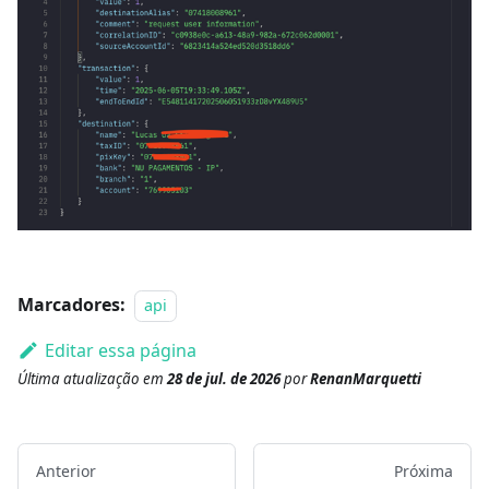
Marcadores:
api
Editar essa página
Última atualização
em
28 de jul. de 2026
por
RenanMarquetti
Anterior
Próxima