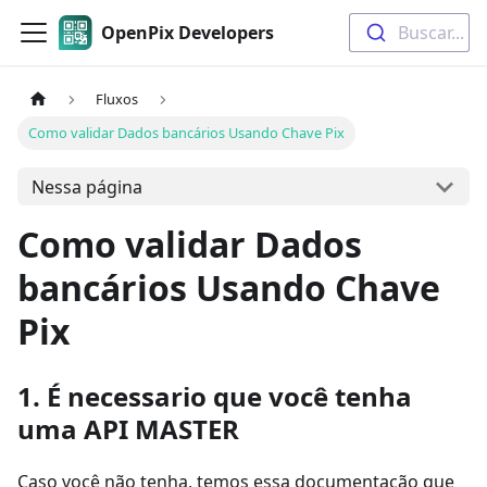
OpenPix Developers
Buscar...
Fluxos
Como validar Dados bancários Usando Chave Pix
Nessa página
Como validar Dados
bancários Usando Chave
Pix
1. É necessario que você tenha
uma API MASTER
Caso você não tenha, temos essa documentação que