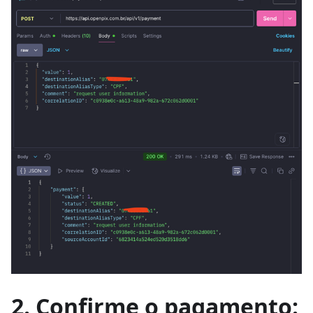
2. Confirme o pagamento: