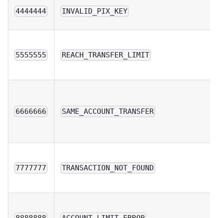
4444444
INVALID_PIX_KEY
5555555
REACH_TRANSFER_LIMIT
6666666
SAME_ACCOUNT_TRANSFER
7777777
TRANSACTION_NOT_FOUND
8888888
ACCOUNT_LIMIT_ERROR