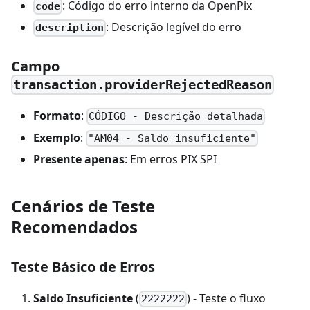
: Código do erro interno da OpenPix
code
: Descrição legível do erro
description
Campo
transaction.providerRejectedReason
Formato
:
CÓDIGO - Descrição detalhada
Exemplo
:
"AM04 - Saldo insuficiente"
Presente apenas
: Em erros PIX SPI
Cenários de Teste
Recomendados
Teste Básico de Erros
Saldo Insuficiente
(
) - Teste o fluxo
2222222