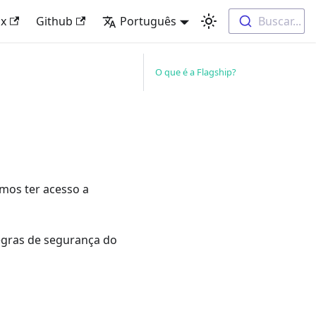
x
Github
Português
Buscar...
O que é a Flagship?
emos ter acesso a
regras de segurança do