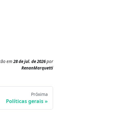
ação
em
28 de jul. de 2026
por
RenanMarquetti
Próxima
Políticas gerais