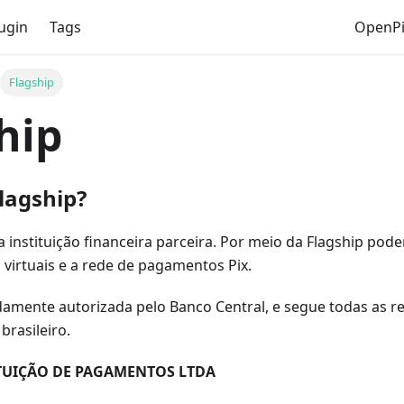
ugin
Tags
OpenPi
Flagship
hip
lagship?
a instituição financeira parceira. Por meio da Flagship pod
 virtuais e a rede de pagamentos Pix.
idamente autorizada pelo Banco Central, e segue todas as 
brasileiro.
ITUIÇÃO DE PAGAMENTOS LTDA