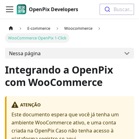
OpenPix Developers
Buscar...
E-commerce
Woocommerce
WooCommerce OpenPix 1-Click
Nessa página
Integrando a OpenPix
com WooCommerce
ATENÇÃO
Este documento espera que você já tenha um
ambiente WooCommerce ativo, e uma conta
criada na OpenPix Caso não tenha acesso à
plataforma registre-se
aqui