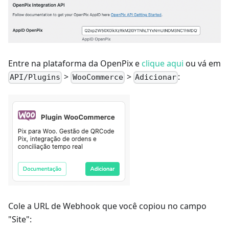
Entre na plataforma da OpenPix e
clique aqui
ou vá em
>
>
:
API/Plugins
WooCommerce
Adicionar
Cole a URL de Webhook que você copiou no campo
"Site":