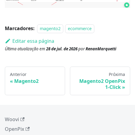
Marcadores:
magento2
ecommerce
Editar essa página
Última atualização
em
28 de jul. de 2026
por
RenanMarquetti
Anterior
Próxima
Magento2
Magento2 OpenPix
1-Click
Woovi
OpenPix