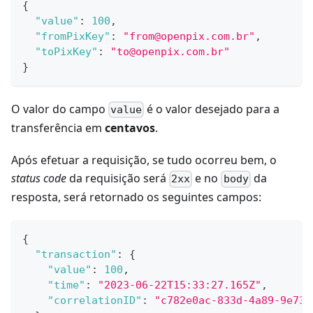
{
"value"
:
100
,
"fromPixKey"
:
"from@openpix.com.br"
,
"toPixKey"
:
"to@openpix.com.br"
}
O valor do campo
é o valor desejado para a
value
transferência em
centavos
.
Após efetuar a requisição, se tudo ocorreu bem, o
status code
da requisição será
e no
da
2xx
body
resposta, será retornado os seguintes campos:
{
"transaction"
:
{
"value"
:
100
,
"time"
:
"2023-06-22T15:33:27.165Z"
,
"correlationID"
:
"c782e0ac-833d-4a89-9e73-