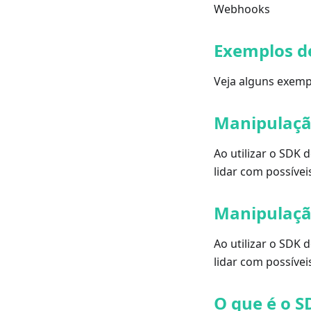
Webhooks
Exemplos d
Veja alguns exemp
Manipulaçã
Ao utilizar o SDK 
lidar com possívei
Manipulaçã
Ao utilizar o SDK 
lidar com possívei
O que é o S