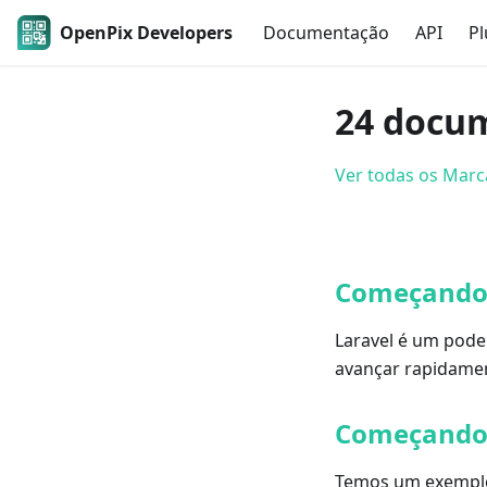
OpenPix Developers
Documentação
API
Pl
24 docum
Ver todas os Mar
Começando 
Laravel é um pode
avançar rapidame
Começando 
Temos um exemplo