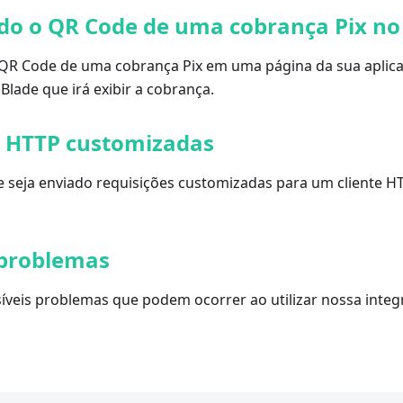
do o QR Code de uma cobrança Pix no
 QR Code de uma cobrança Pix em uma página da sua aplica
Blade que irá exibir a cobrança.
s HTTP customizadas
 seja enviado requisições customizadas para um cliente H
 problemas
síveis problemas que podem ocorrer ao utilizar nossa inte