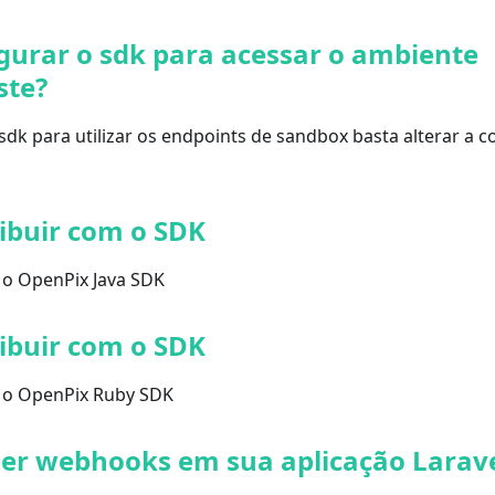
gurar o sdk para acessar o ambiente
ste?
sdk para utilizar os endpoints de sandbox basta alterar a 
ibuir com o SDK
 o OpenPix Java SDK
ibuir com o SDK
 o OpenPix Ruby SDK
er webhooks em sua aplicação Larav