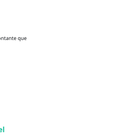
contante que
el