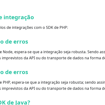
e integração
los de integrações com o SDK de PHP:
o de erros
de Node, espera-se que a integração seja robusta. Sendo a
s imprevistos da API ou do transporte de dados na forma d
o de erros
de PHP, espera-se que a integração seja robusta; sendo ass
s imprevistos da API ou do transporte de dados na forma d
DK de Java?