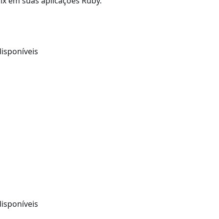
ix em suas aplicações Ruby.
disponíveis
disponíveis