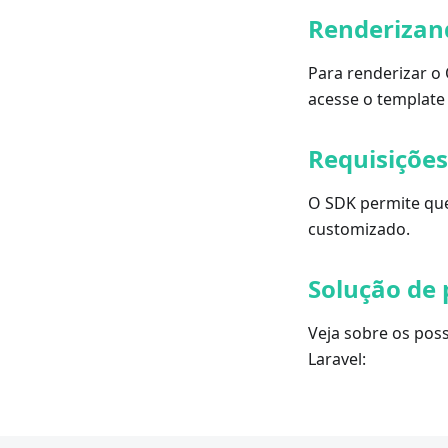
Renderizan
Para renderizar o
acesse o template 
Requisiçõe
O SDK permite que
customizado.
Solução de
Veja sobre os pos
Laravel: