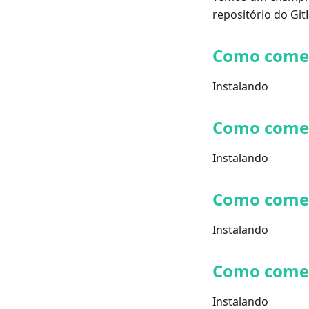
repositório do Gi
Como come
Instalando
Como come
Instalando
Como come
Instalando
Como come
Instalando