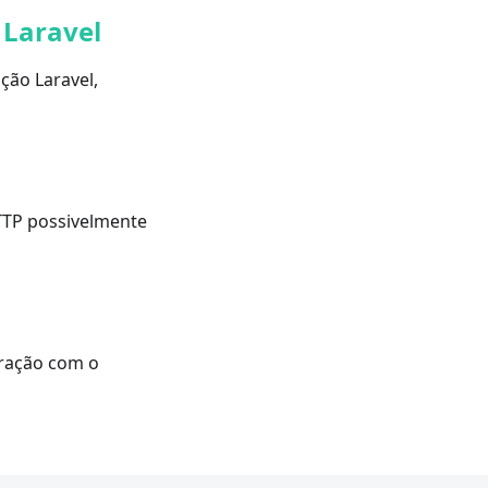
 Laravel
ção Laravel,
TTP possivelmente
gração com o