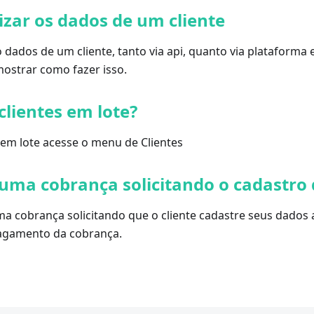
zar os dados de um cliente
 o dados de um cliente, tanto via api, quanto via plataforma 
strar como fazer isso.
clientes em lote?
s em lote acesse o menu de Clientes
uma cobrança solicitando o cadastro 
ma cobrança solicitando que o cliente cadastre seus dados 
pagamento da cobrança.