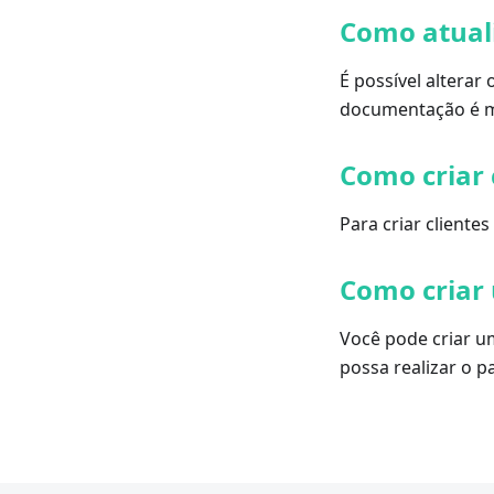
Como atuali
É possível alterar
documentação é mo
Como criar 
Para criar cliente
Como criar 
Você pode criar u
possa realizar o 