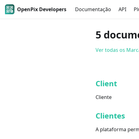
OpenPix Developers
Documentação
API
Pl
5 docum
Ver todas os Mar
Client
Cliente
Clientes
A plataforma permi