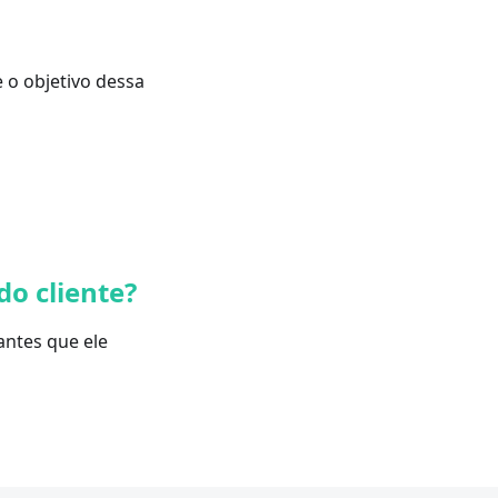
e o objetivo dessa
do cliente?
antes que ele