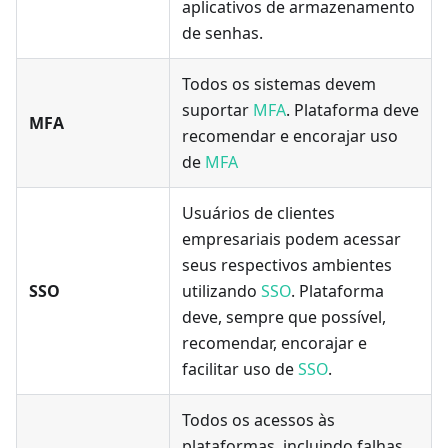
aplicativos de armazenamento
de senhas.
Todos os sistemas devem
suportar
MFA
. Plataforma deve
MFA
recomendar e encorajar uso
de
MFA
Usuários de clientes
empresariais podem acessar
seus respectivos ambientes
SSO
utilizando
SSO
. Plataforma
deve, sempre que possível,
recomendar, encorajar e
facilitar uso de
SSO
.
Todos os acessos às
plataformas, incluindo falhas