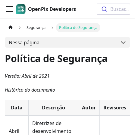
OpenPix Developers
Buscar...
Segurança
Política de Segurança
Nessa página
Política de Segurança
Versão: Abril de 2021
Histórico do documento
Data
Descrição
Autor
Revisores
Diretrizes de
Abril
desenvolvimento