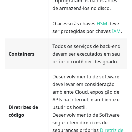
criptografam os dados antes
de armazená-los no disco.
O acesso às chaves
HSM
deve
ser protegidas por chaves
IAM
.
Todos os serviços de back-end
Containers
devem ser executados em seu
próprio contêiner designado.
Desenvolvimento de software
deve levar em consideração
ambiente Cloud, exposição de
APIs na Internet, e ambiente e
Diretrizes de
usuários hostil.
código
Desenvolvimento de Software
seguro tem diretrizes de
seguranças próprias
Diretriz de