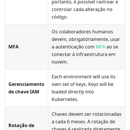
portanto, é possível rastrear e
controlar cada alteração no
código.
Os colaboradores humanos
devem, obrigatóriamente, usar
MFA
a autenticação com
MFA
ao se
conectar à infraestrutura em
nuvem.
Each environment will use its
Gerenciamento
own set of keys. Keys will be
de chave IAM
loaded directly into
Kubernetes.
Chaves devem ser rotacionadas
a cada 6 meses. A rotação de
Rotação de
chaves é realizada diretamente