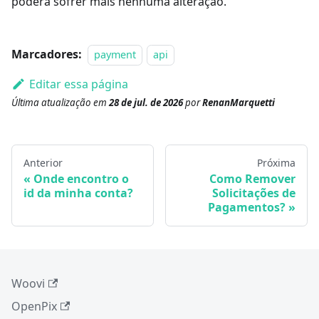
poderá sofrer mais nenhuma alteração.
Marcadores:
payment
api
Editar essa página
Última atualização
em
28 de jul. de 2026
por
RenanMarquetti
Anterior
Próxima
Onde encontro o
Como Remover
id da minha conta?
Solicitações de
Pagamentos?
Woovi
OpenPix