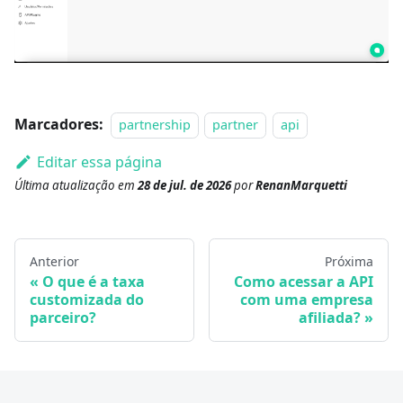
Marcadores:
partnership
partner
api
Editar essa página
Última atualização
em
28 de jul. de 2026
por
RenanMarquetti
Anterior
Próxima
O que é a taxa
Como acessar a API
customizada do
com uma empresa
parceiro?
afiliada?