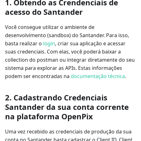
1. Obtendo as Crendenciais de
acesso do Santander
Você consegue utilizar o ambiente de
desenvolvimento (sandbox) do Santander. Para isso,
basta realizar o
login
, criar sua aplicação e acessar
suas credenciais. Com elas, você poderá baixar a
collection do postman ou integrar diretamente do seu
sistema para explorar as APIs. Estas informações
podem ser encontradas na
documentação técnica
.
2. Cadastrando Credenciais
Santander da sua conta corrente
na plataforma OpenPix
Uma vez recebido as credenciais de produção da sua
conta no Santander basta cadastrar o Client ID, Client